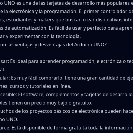
no UNO
es una de las tarjetas de desarrollo más populares e
 la electrónica y la programación. El primer controlador 
os, estudiantes y makers que buscan crear dispositivos inte
s de automatización. Es fácil de usar y perfecto para apren
r y experimentar con la tecnología.
son las ventajas y desventajas del Arduino UNO?
usar
: Es ideal para aprender programación, electrónica o te
al.
ular
: Es muy fácil comprarlo, tiene una gran cantidad de ej
nes, cursos y tutoriales en línea.
cesible
: El software, complementos y tarjetas de desarrollo
les tienen un precio muy bajo o gratuito.
Muchos de los proyectos básicos de electrónica pueden hac
ino UNO.
urce
: Está disponible de forma gratuita toda la información