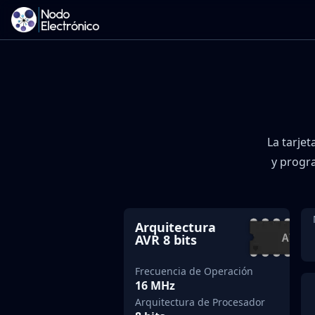
La tarjet
y progra
Arquitectura
AVR 8 bits
Frecuencia de Operación
16 MHz
Arquitectura de Procesador