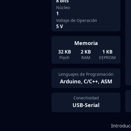
8 bits
Núcleo
1
Voltaje de Operación
5 V
Memoria
32 KB
2 KB
1 KB
Flash
RAM
EEPROM
Lenguajes de Programación
Arduino, C/C++, ASM
Conectividad
USB-Serial
Introduc