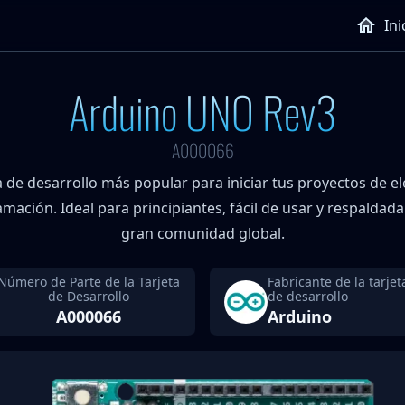
Ini
Arduino UNO Rev3
A000066
a de desarrollo más popular para iniciar tus proyectos de e
mación. Ideal para principiantes, fácil de usar y respaldad
gran comunidad global.
Número de Parte de la Tarjeta
Fabricante de la tarjet
de Desarrollo
de desarrollo
A000066
Arduino