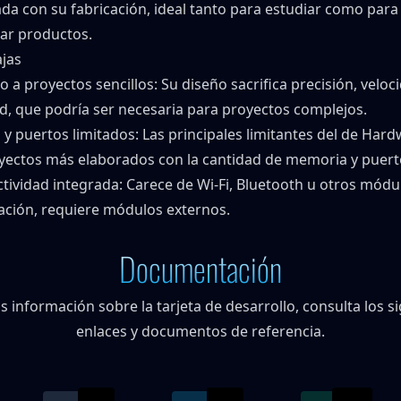
ada con su fabricación, ideal tanto para estudiar como para
lar productos.
jas
o a proyectos sencillos
: Su diseño sacrifica precisión, veloc
d, que podría ser necesaria para proyectos complejos.
y puertos limitados
: Las principales limitantes del de Har
yectos más elaborados con la cantidad de memoria y puert
ctividad integrada
: Carece de Wi-Fi, Bluetooth u otros módu
ción, requiere módulos externos.
Documentación
 información sobre la tarjeta de desarrollo, consulta los s
enlaces y documentos de referencia.
PDF
PDF
PNG